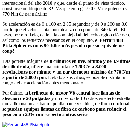
internacional del año 2018 y que, desde el punto de vista técnico,
constituye un bloque de 3.9 V8 que entrega 720 CV de potencia y
770 Nm de par máximo.
Su aceleración es de 0 a 100 en 2.85 segundos y de 0 a 200 en 8.0,
por lo que el velocista italiano alcanza una punta de 340 km/h. El
peso, por otro lado, dado a la complejidad del techo rígido eléctrico,
así como los refuerzos necesarios en el conjunto,
el Ferrari 488
Pista Spider es unos 90 kilos más pesado que su equivalente
coupé
.
Esta potente máquina de
8 cilindros en uve, bitutbo y de 3.9 litros
de cilindrada
, ofrece una potencia de
720 CV a 8.000
revoluciones por minuto y un par de motor máximo de 770 Nm
a partir de 3.000 rpm
. Debido a sus cifras, es posible disfrutar un
rango del de aceleración antes mencionado.
Por último, la
berlinetta de motor V8 central luce llantas de
aleación de
20 pulgadas
y un diseño de 10 radios en efecto estrella
que adiciona un acabado tipo diamante y si bien, de forma opcional,
se pueden equipar llantas de fibra de carbono para reducir el
peso en un 20% con respecto a otras series
.