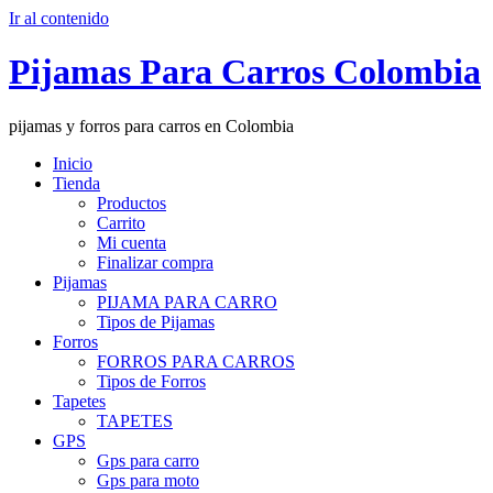
Ir al contenido
Pijamas Para Carros Colombia
pijamas y forros para carros en Colombia
Inicio
Tienda
Productos
Carrito
Mi cuenta
Finalizar compra
Pijamas
PIJAMA PARA CARRO
Tipos de Pijamas
Forros
FORROS PARA CARROS
Tipos de Forros
Tapetes
TAPETES
GPS
Gps para carro
Gps para moto