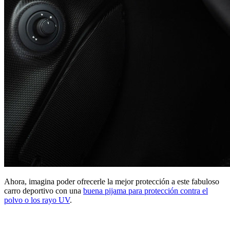
Ahora, imagina poder ofrecerle la mejor protección a este fabuloso
carro deportivo con una
buena pijama para protección contra el
polvo o los rayo UV
.