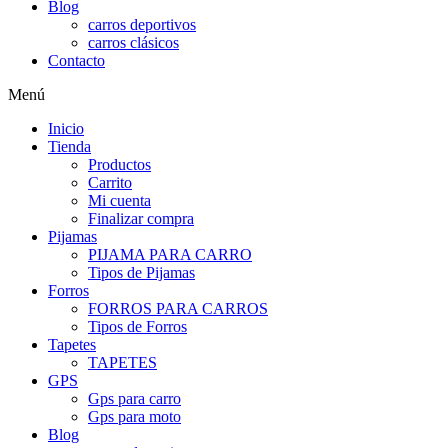
Blog
carros deportivos
carros clásicos
Contacto
Menú
Inicio
Tienda
Productos
Carrito
Mi cuenta
Finalizar compra
Pijamas
PIJAMA PARA CARRO
Tipos de Pijamas
Forros
FORROS PARA CARROS
Tipos de Forros
Tapetes
TAPETES
GPS
Gps para carro
Gps para moto
Blog