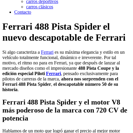
carros deportivos
carros clásicos
Contacto
Ferrari 488 Pista Spider el
nuevo descapotable de Ferrari
Si algo caracteriza a
Ferrari
es su máxima elegancia y estilo en un
vehículo totalmente funcional, dinámico e irreverente. Por tal
motivo, el ritmo no para en Ferrari, ya que después de lanzar al
mercado diseños como el impresionante
488 Pista Coupe y la
edición especial Piloti
Ferrari
, pensado exclusivamente para
pilotos de carreras de la marca,
ahora nos sorprenden con el
Ferrari 488 Pista Spider
,
el descapotable número 50 de su
historia
.
Ferrari 488 Pista Spider y el motor V8
más poderoso de la marca con 720 CV de
potencia
Hablamos de un moto que logró ganar el precio al mejor motor