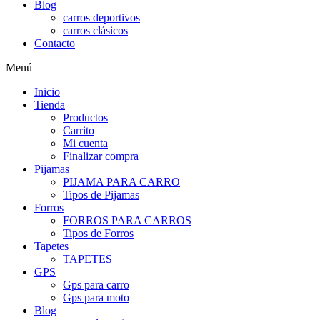
Blog
carros deportivos
carros clásicos
Contacto
Menú
Inicio
Tienda
Productos
Carrito
Mi cuenta
Finalizar compra
Pijamas
PIJAMA PARA CARRO
Tipos de Pijamas
Forros
FORROS PARA CARROS
Tipos de Forros
Tapetes
TAPETES
GPS
Gps para carro
Gps para moto
Blog