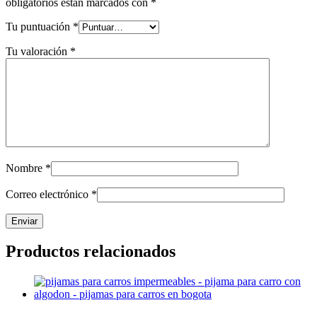
obligatorios están marcados con
*
Tu puntuación
*
Tu valoración
*
Nombre
*
Correo electrónico
*
Productos relacionados