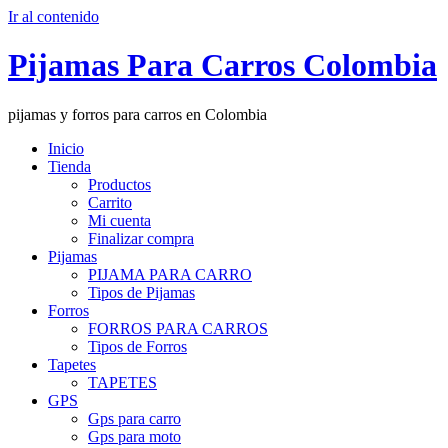
Ir al contenido
Pijamas Para Carros Colombia
pijamas y forros para carros en Colombia
Inicio
Tienda
Productos
Carrito
Mi cuenta
Finalizar compra
Pijamas
PIJAMA PARA CARRO
Tipos de Pijamas
Forros
FORROS PARA CARROS
Tipos de Forros
Tapetes
TAPETES
GPS
Gps para carro
Gps para moto